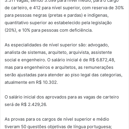
3.511 vagas, sendo 3.099 para nível médio, para o cargo
de carteiro, e 412 para nível superior, com reserva de 30%
para pessoas negras (pretas e pardas) e indígenas,
quantitativo superior ao estabelecido pela legislação
(20%), e 10% para pessoas com deficiência.
As especialidades de nível superior são: advogado,
analista de sistemas, arquiteto, arquivista, assistente
social e engenheiro. O salário inicial é de R$ 6.872,48,
mas para engenheiros e arquitetos, as remunerações
serão ajustadas para atender ao piso legal das categorias,
atualmente em R$ 10.302.
O salário inicial dos aprovados para as vagas de carteiro
será de R$ 2.429,26.
As provas para os cargos de nível superior e médio
tiveram 50 questões objetivas de língua portuguesa;