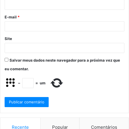
E-mail
*
Site
Salvar meus dados neste navegador para a próxima vez que
eu comentar.
−
=
um
Recente
Popular
Comentários