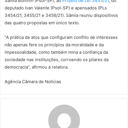
Sâmia Bomfim (Psol-SP), ao
Projeto de Lei 3433/21
, do
deputado Ivan Valente (Psol-SP) e
apensados
(PLs
3454/21, 3455/21 e 3456/21). Sâmia reuniu dispositivos
das quatro propostas em único texto.
“A prática de atos que configuram conflito de interesses
não apenas fere os princípios da moralidade e da
impessoalidade, como também mina a confiança da
sociedade nas instituições, corroendo os pilares da
democracia”, afirmou a relatora.
Agência Câmara de Notícias