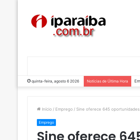
Lu
quinta-feira, agosto 6 2026
Notícias de Última Hora
Início
/
Emprego
/
Sine oferece 645 oportunidade
Emprego
Sine oferece 6