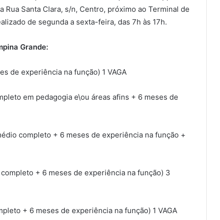
a Rua Santa Clara, s/n, Centro, próximo ao Terminal de
alizado de segunda a sexta-feira, das 7h às 17h.
mpina Grande:
s de experiência na função) 1 VAGA
leto em pedagogia e\ou áreas afins + 6 meses de
io completo + 6 meses de experiência na função +
ompleto + 6 meses de experiência na função) 3
leto + 6 meses de experiência na função) 1 VAGA