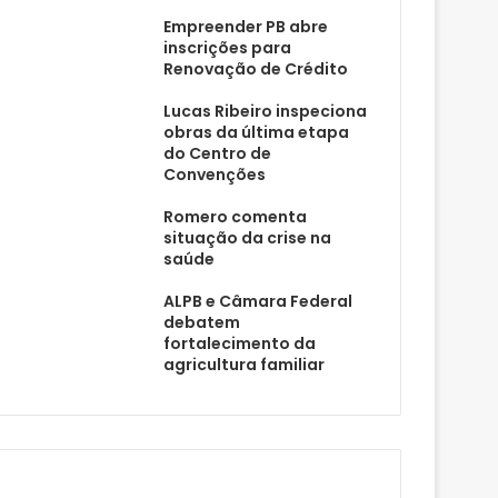
Empreender PB abre
inscrições para
Renovação de Crédito
Lucas Ribeiro inspeciona
obras da última etapa
do Centro de
Convenções
Romero comenta
situação da crise na
saúde
ALPB e Câmara Federal
debatem
fortalecimento da
agricultura familiar