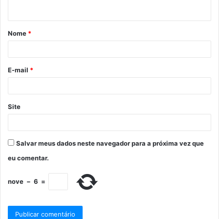
Nome
*
E-mail
*
Site
Salvar meus dados neste navegador para a próxima vez que
eu comentar.
nove
−
6
=