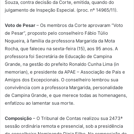
Souza, contra decisão da Corte, emitida, quando do
julgamento de Inspeção Especial. (proc. nº 14965/11).
Voto de Pesar
– Os membros da Corte aprovaram “Voto
de Pesar”, proposto pelo conselheiro Fábio Túlio
Nogueira, à família da professora Margarida da Mota
Rocha, que faleceu na sexta-feira (15), aos 95 anos. A
professora foi Secretária de Educação de Campina
Grande, na gestão do prefeito Ronaldo Cunha Lima (in
memorian), e presidente da APAE – Associação de Pais e
Amigos dos Excepcionais. O conselheiro lembrou sua
convivência com a professora Margarida, personalidade
de Campina Grande, e que merece todas as homenagens,
enfatizou ao lamentar sua morte.
Composição
– O Tribunal de Contas realizou sua 2473ª
sessão ordinária remota e presencial, sob a presidência
do conselheiro Nominando Diniz Filho. Na composição do