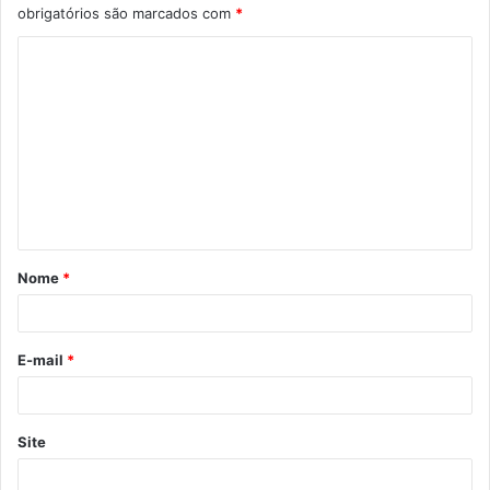
obrigatórios são marcados com
*
Nome
*
E-mail
*
Site