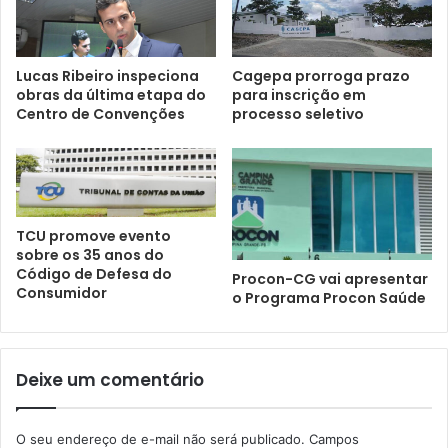
Lucas Ribeiro inspeciona
Cagepa prorroga prazo
obras da última etapa do
para inscrição em
Centro de Convenções
processo seletivo
TCU promove evento
sobre os 35 anos do
Código de Defesa do
Procon-CG vai apresentar
Consumidor
o Programa Procon Saúde
Deixe um comentário
O seu endereço de e-mail não será publicado.
Campos