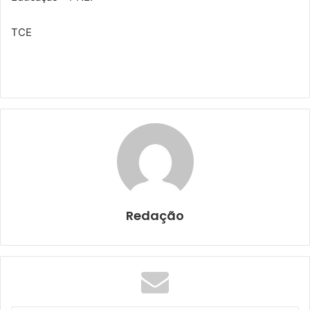
TCE
Redação