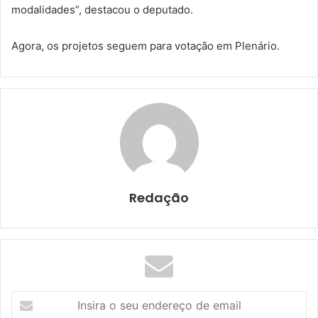
modalidades”, destacou o deputado.
Agora, os projetos seguem para votação em Plenário.
Redação
I
n