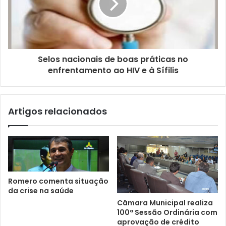
i
l
Selos nacionais de boas práticas no
enfrentamento ao HIV e à Sífilis
Artigos relacionados
Romero comenta situação
da crise na saúde
Câmara Municipal realiza
100ª Sessão Ordinária com
aprovação de crédito