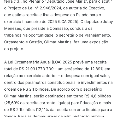
feira (13), no Plenário “Deputado José Mariz”, para discutir
o Projeto de Lei n° 2.946/2024, de autoria do Exectivo,
que estima receita e fixa a despesa do Estado para o
exercício financeiro de 2025 (LOA 2025). O deputado Jutay
Meneses, que preside a Comissão, conduziu os
trabalhos.Na oportunidade, o secretário de Planejamento,
Orçamento e Gestão, Gilmar Martins, fez uma exposição
do projeto.
A Lei Orçamentária Anual (LOA) 2025 prevê uma receita
total de R$ 21.931.773.739 – um acréscimo de 12,89% em
relação ao exercício anterior – e despesa com igual valor,
dentro dos parâmetros constitucionais, e investimentos na
ordem de R$ 2,1 bilhões. De acordo com o secretário
Gilmar Martins, serão destinados em torno R$ 4,6 bilhões
(25,69% da receita corrente líquida) para Educação e mais
de R$ 2.1bilhões (12,11% da receita corrente líquida) para a
Saúde. Para as demais áreas da administração pública