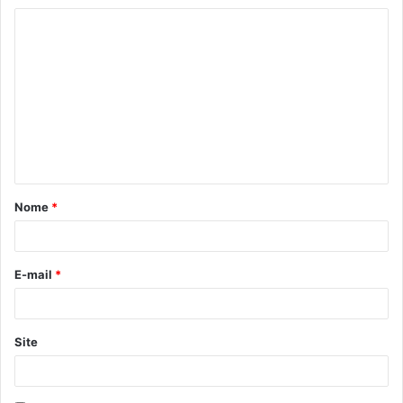
Nome
*
E-mail
*
Site