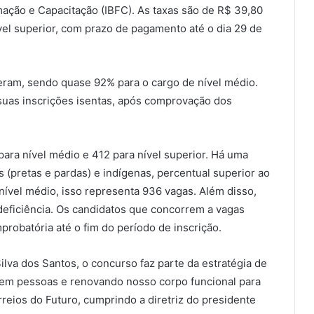
ormação e Capacitação (IBFC). As taxas são de R$ 39,80
vel superior, com prazo de pagamento até o dia 29 de
veram, sendo quase 92% para o cargo de nível médio.
suas inscrições isentas, após comprovação dos
ara nível médio e 412 para nível superior. Há uma
(pretas e pardas) e indígenas, percentual superior ao
 nível médio, isso representa 936 vagas. Além disso,
eficiência. Os candidatos que concorrem a vagas
obatória até o fim do período de inscrição.
lva dos Santos, o concurso faz parte da estratégia de
 em pessoas e renovando nosso corpo funcional para
reios do Futuro, cumprindo a diretriz do presidente