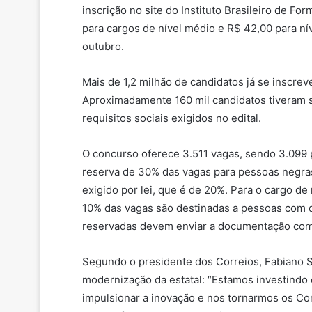
inscrição no site do Instituto Brasileiro de F
para cargos de nível médio e R$ 42,00 para ní
outubro.
Mais de 1,2 milhão de candidatos já se inscre
Aproximadamente 160 mil candidatos tiveram 
requisitos sociais exigidos no edital.
O concurso oferece 3.511 vagas, sendo 3.099 p
reserva de 30% das vagas para pessoas negras 
exigido por lei, que é de 20%. Para o cargo de
10% das vagas são destinadas a pessoas com d
reservadas devem enviar a documentação compr
Segundo o presidente dos Correios, Fabiano Si
modernização da estatal: “Estamos investindo
impulsionar a inovação e nos tornarmos os Cor