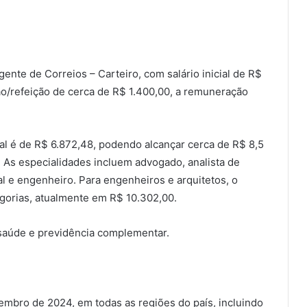
ente de Correios – Carteiro, com salário inicial de R$
o/refeição de cerca de R$ 1.400,00, a remuneração
cial é de R$ 6.872,48, podendo alcançar cerca de R$ 8,5
. As especialidades incluem advogado, analista de
ial e engenheiro. Para engenheiros e arquitetos, o
tegorias, atualmente em R$ 10.302,00.
saúde e previdência complementar.
zembro de 2024, em todas as regiões do país, incluindo