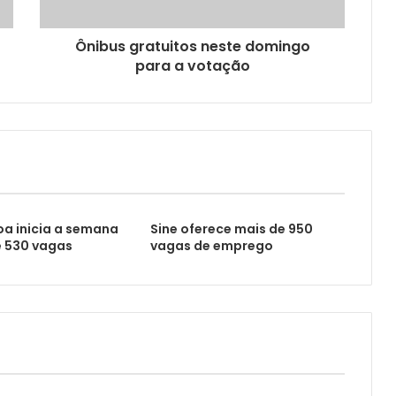
Ônibus gratuitos neste domingo
para a votação
a inicia a semana
Sine oferece mais de 950
 530 vagas
vagas de emprego