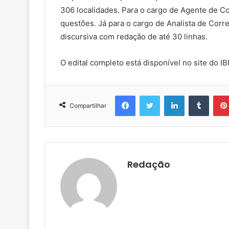
306 localidades. Para o cargo de Agente de Co
questões. Já para o cargo de Analista de Corre
discursiva com redação de até 30 linhas.
O edital completo está disponível no site do I
Facebook
Twitter
Linkedin
Tumblr
Compartilhar
Redação