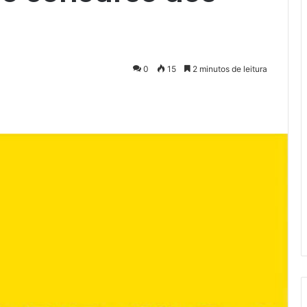
0
15
2 minutos de leitura