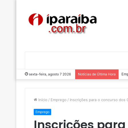
Luc
sexta-feira, agosto 7 2026
Notícias de Última Hora
Início
/
Emprego
/
Inscrições para o concurso dos 
Emprego
Inscrições para