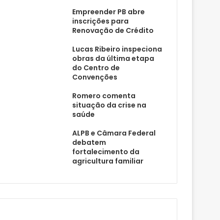
Empreender PB abre
inscrições para
Renovação de Crédito
Lucas Ribeiro inspeciona
obras da última etapa
do Centro de
Convenções
Romero comenta
situação da crise na
saúde
ALPB e Câmara Federal
debatem
fortalecimento da
agricultura familiar