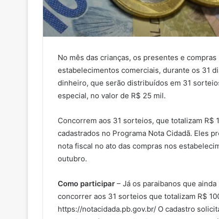
No mês das crianças, os presentes e compras 
estabelecimentos comerciais, durante os 31 d
dinheiro, que serão distribuídos em 31 sorteio
especial, no valor de R$ 25 mil.
Concorrem aos 31 sorteios, que totalizam R$ 1
cadastrados no Programa Nota Cidadã. Eles p
nota fiscal no ato das compras nos estabeleci
outubro.
Como participar
– Já os paraibanos que ainda
concorrer aos 31 sorteios que totalizam R$ 100
https://notacidada.pb.gov.br/ O cadastro soli