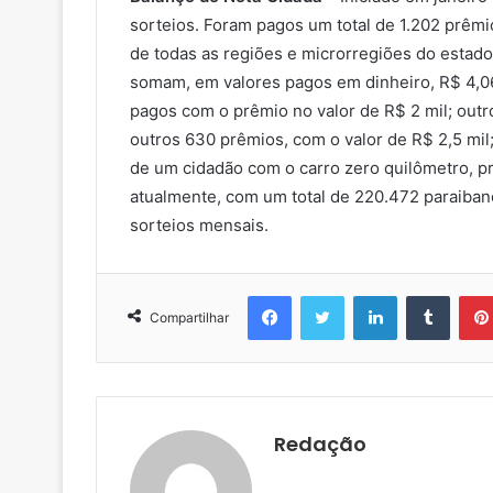
sorteios. Foram pagos um total de 1.202 prêm
de todas as regiões e microrregiões do estado
somam, em valores pagos em dinheiro, R$ 4,06
pagos com o prêmio no valor de R$ 2 mil; out
outros 630 prêmios, com o valor de R$ 2,5 mil
de um cidadão com o carro zero quilômetro, p
atualmente, com um total de 220.472 paraiban
sorteios mensais.
Facebook
Twitter
Linkedin
Tumblr
Compartilhar
Redação