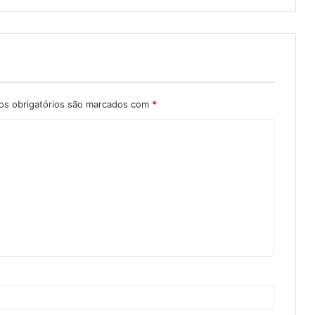
s obrigatórios são marcados com
*