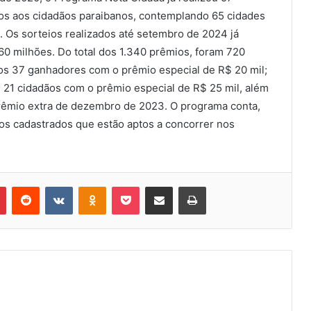
ios aos cidadãos paraibanos, contemplando 65 cidades
. Os sorteios realizados até setembro de 2024 já
0 milhões. Do total dos 1.340 prêmios, foram 720
ros 37 ganhadores com o prêmio especial de R$ 20 mil;
; 21 cidadãos com o prêmio especial de R$ 25 mil, além
rêmio extra de dezembro de 2023. O programa conta,
os cadastrados que estão aptos a concorrer nos
Pinterest
Reddit
VK
OK
Pocket
Compartilhar via e-mail
Imprimir