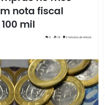
m nota fiscal
100 mil
0
19
2 minutos de leitura