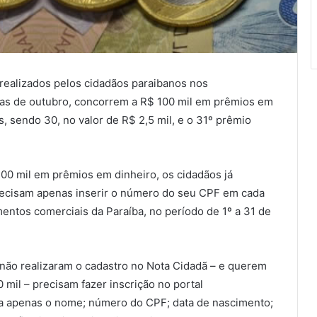
realizados pelos cidadãos paraibanos nos
ias de outubro, concorrem a R$ 100 mil em prêmios em
s, sendo 30, no valor de R$ 2,5 mil, e o 31º prêmio
00 mil em prêmios em dinheiro, os cidadãos já
recisam apenas inserir o número do seu CPF em cada
mentos comerciais da Paraíba, no período de 1º a 31 de
 não realizaram o cadastro no Nota Cidadã – e querem
 mil – precisam fazer inscrição no portal
cita apenas o nome; número do CPF; data de nascimento;