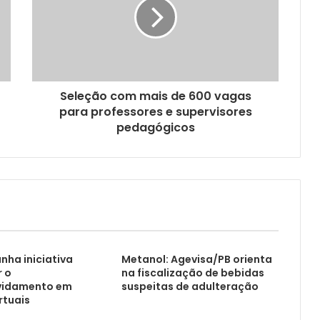
Seleção com mais de 600 vagas
para professores e supervisores
pedagógicos
nha iniciativa
Metanol: Agevisa/PB orienta
r o
na fiscalização de bebidas
vidamento em
suspeitas de adulteração
rtuais