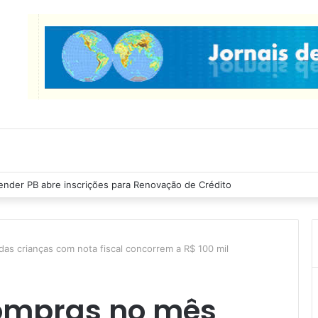
nder PB abre inscrições para Renovação de Crédito
as crianças com nota fiscal concorrem a R$ 100 mil
ompras no mês