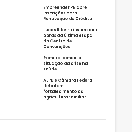
Empreender PB abre
inscrições para
Renovação de Crédito
Lucas Ribeiro inspeciona
obras da última etapa
do Centro de
Convenções
Romero comenta
situação da crise na
saúde
ALPB e Câmara Federal
debatem
fortalecimento da
agricultura familiar