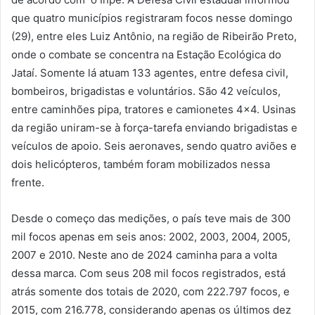
que quatro municípios registraram focos nesse domingo
(29), entre eles Luiz Antônio, na região de Ribeirão Preto,
onde o combate se concentra na Estação Ecológica do
Jataí. Somente lá atuam 133 agentes, entre defesa civil,
bombeiros, brigadistas e voluntários. São 42 veículos,
entre caminhões pipa, tratores e camionetes 4×4. Usinas
da região uniram-se à força-tarefa enviando brigadistas e
veículos de apoio. Seis aeronaves, sendo quatro aviões e
dois helicópteros, também foram mobilizados nessa
frente.
Desde o começo das medições, o país teve mais de 300
mil focos apenas em seis anos: 2002, 2003, 2004, 2005,
2007 e 2010. Neste ano de 2024 caminha para a volta
dessa marca. Com seus 208 mil focos registrados, está
atrás somente dos totais de 2020, com 222.797 focos, e
2015, com 216.778, considerando apenas os últimos dez