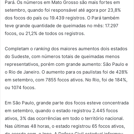
Pará. Os números em Mato Grosso são mais fortes em
setembro, quando foi responsável até agora por 23,8%
dos focos do país ou 19.439 registros. O Pará também
teve grande quantidade de queimadas no mês: 17.297
focos, ou 21,2% de todos os registros.
Completam o
ranking
dos maiores aumentos dois estados
do Sudeste, com números totais de queimadas menos
representativos, porém com grande aumento: São Paulo e
o Rio de Janeiro. O aumento para os paulistas foi de 428%
em setembro, com 7855 focos ativos. No Rio, foi de 184%,
ou 1074 focos.
Em São Paulo, grande parte dos focos esteve concentrada
em setembro, quando o estado registrou 2.445 focos
ativos, 3% das ocorrências em todo o território nacional.
Nas últimas 48 horas, o estado registrou 65 focos ativos,
de acordo com o Inpe. A Defesa Civil estadual informou