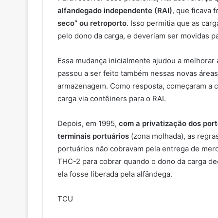
alfandegado independente (RAI)
, que ficava 
seco” ou retroporto
. Isso permitia que as ca
pelo dono da carga, e deveriam ser movidas pa
Essa mudança inicialmente ajudou a melhorar
passou a ser feito também nessas novas área
armazenagem. Como resposta, começaram a 
carga via contêiners para o RAI.
Depois, em 1995,
com a privatização dos por
terminais portuários
(zona molhada), as regra
portuários não cobravam pela entrega de merca
THC-2 para cobrar quando o dono da carga dec
ela fosse liberada pela alfândega.
TCU