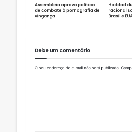
Assembleia aprova política
Haddad di
de combate à pornografia de
racional s
vingança
Brasil e EU
Deixe um comentário
O seu endereço de e-mail não será publicado.
Campo