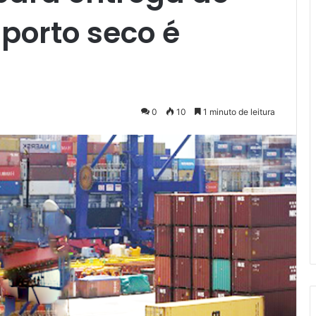
porto seco é
0
10
1 minuto de leitura