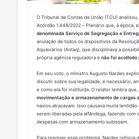
O Tribunal de Contas da União (TCU) analisou,
Acórdão 1.448/2022 – Plenário que, à época,
c
denominada Serviço de Segregação e Entreg
anulação de todos os dispositivos da Resoluç
Aquaviários (Antaq), que disciplinava a possib
própria agência reguladora e
não foi acolhido
Em seu voto, o ministro Augusto Nardes expli
discutir sobre sua legalidade, é necessário, 
e como ela foi instituída. O relator lembra que
movimentação e armazenamento de cargas ac
navios atracavam. Isso causava muita lentidão
serem liberadas pela alfândega, fazendo com 
despesas com armazenamento subissem.
Para resolver esse problema, Nardes reforça 