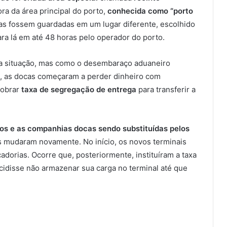
fora da área principal do porto,
conhecida como “porto
rgas fossem guardadas em um lugar diferente, escolhido
ra lá em até 48 horas pelo operador do porto.
 a situação, mas como o desembaraço aduaneiro
s, as docas começaram a perder dinheiro com
cobrar
taxa de segregação de entrega
para transferir a
tos e as companhias docas sendo substituídas pelos
s mudaram novamente. No início, os novos terminais
dorias. Ocorre que, posteriormente, instituíram a taxa
idisse não armazenar sua carga no terminal até que