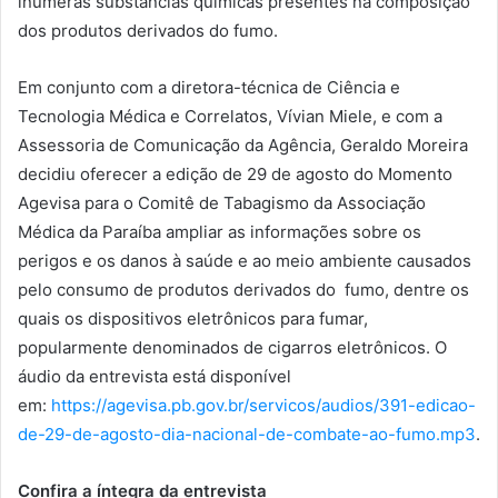
inúmeras substâncias químicas presentes na composição
dos produtos derivados do fumo.
Em conjunto com a diretora-técnica de Ciência e
Tecnologia Médica e Correlatos, Vívian Miele, e com a
Assessoria de Comunicação da Agência, Geraldo Moreira
decidiu oferecer a edição de 29 de agosto do Momento
Agevisa para o Comitê de Tabagismo da Associação
Médica da Paraíba ampliar as informações sobre os
perigos e os danos à saúde e ao meio ambiente causados
pelo consumo de produtos derivados do fumo, dentre os
quais os dispositivos eletrônicos para fumar,
popularmente denominados de cigarros eletrônicos. O
áudio da entrevista está disponível
em:
https://agevisa.pb.gov.br/servicos/audios/391-edicao-
de-29-de-agosto-dia-nacional-de-combate-ao-fumo.mp3
.
Confira a íntegra da entrevista