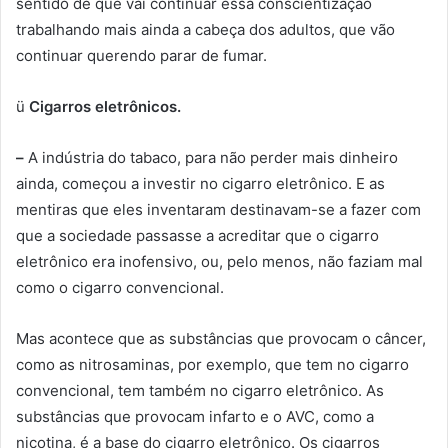
sentido de que vai continuar essa conscientização
trabalhando mais ainda a cabeça dos adultos, que vão
continuar querendo parar de fumar.
ü
Cigarros eletrônicos
.
–
A indústria do tabaco, para não perder mais dinheiro
ainda, começou a investir no cigarro eletrônico. E as
mentiras que eles inventaram destinavam-se a fazer com
que a sociedade passasse a acreditar que o cigarro
eletrônico era inofensivo, ou, pelo menos, não faziam mal
como o cigarro convencional.
Mas acontece que as substâncias que provocam o câncer,
como as nitrosaminas, por exemplo, que tem no cigarro
convencional, tem também no cigarro eletrônico. As
substâncias que provocam infarto e o AVC, como a
nicotina, é a base do cigarro eletrônico. Os cigarros