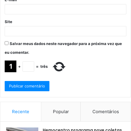
Site
Salvar meus dados neste navegador para a próxima vez que
eu comentar.
+
=
três
Recente
Popular
Comentários
Hemocentro programa nove coletas