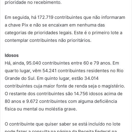
prioridade no recebimento.
Em seguida, há 172.719 contribuintes que não informaram
a chave Pix e não se encaixam em nenhuma das
categorias de prioridades legais. Este é o primeiro lote a
contemplar contribuintes não prioritários.
Idosos
Há, ainda, 95.040 contribuintes entre 60 e 79 anos. Em
quarto lugar, vêm 54.241 contribuintes residentes no Rio
Grande do Sul. Em quinto lugar, estão 34.014
contribuintes cuja maior fonte de renda seja o magistério.
O restante dos contribuintes são 14.756 idosos acima de
80 anos e 9.672 contribuintes com alguma deficiência
física ou mental ou moléstia grave.
O contribuinte que quiser saber se está incluído no lote
pode fazer a consulta na página da Receita Federal na