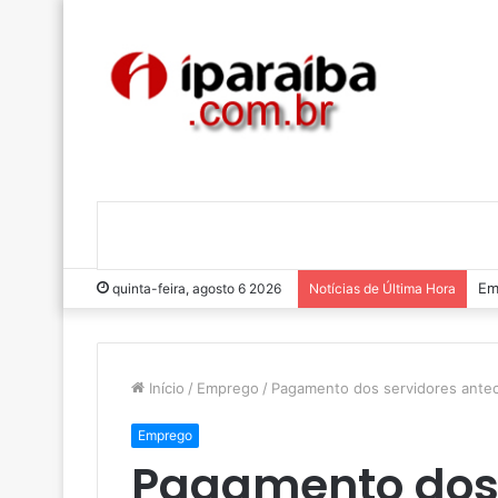
Em
quinta-feira, agosto 6 2026
Notícias de Última Hora
Início
/
Emprego
/
Pagamento dos servidores ante
Emprego
Pagamento dos 