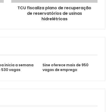
TCU fiscaliza plano de recuperação
de reservatórios de usinas
hidrelétricas
a inicia a semana
Sine oferece mais de 950
 530 vagas
vagas de emprego