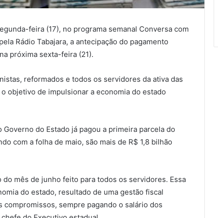
egunda-feira (17), no programa semanal Conversa com
 pela Rádio Tabajara, a antecipação do pagamento
a próxima sexta-feira (21).
stas, reformados e todos os servidores da ativa das
m o objetivo de impulsionar a economia do estado
 Governo do Estado já pagou a primeira parcela do
ndo com a folha de maio, são mais de R$ 1,8 bilhão
o mês de junho feito para todos os servidores. Essa
nomia do estado, resultado de uma gestão fiscal
us compromissos, sempre pagando o salário dos
 chefe do Executivo estadual.