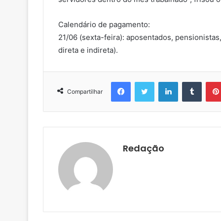
Calendário de pagamento:
21/06 (sexta-feira): aposentados, pensionistas
direta e indireta).
Facebook
Twitter
Linkedin
Tumblr
Compartilhar
Redação