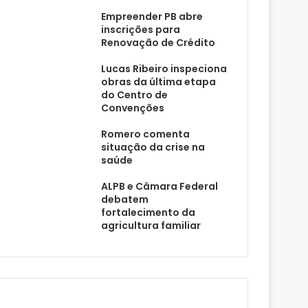
Empreender PB abre
inscrições para
Renovação de Crédito
Lucas Ribeiro inspeciona
obras da última etapa
do Centro de
Convenções
Romero comenta
situação da crise na
saúde
ALPB e Câmara Federal
debatem
fortalecimento da
agricultura familiar