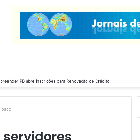
preender PB abre inscrições para Renovação de Crédito
cipado
servidores