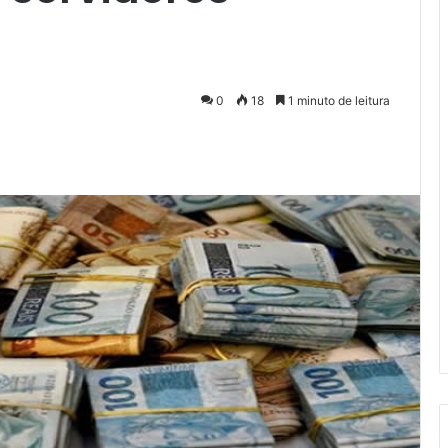
0
18
1 minuto de leitura