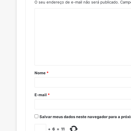
O seu endereço de e-mail não será publicado.
Campo
Nome
*
E-mail
*
Salvar meus dados neste navegador para a próx
+
6
=
11