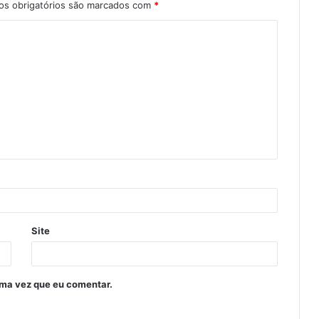
s obrigatórios são marcados com
*
Site
ima vez que eu comentar.