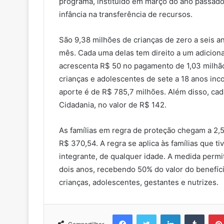
programa, instituído em março do ano passado,
infância na transferência de recursos.
São 9,38 milhões de crianças de zero a seis a
mês. Cada uma delas tem direito a um adicional
acrescenta R$ 50 no pagamento de 1,03 milhão
crianças e adolescentes de sete a 18 anos in
aporte é de R$ 785,7 milhões. Além disso, ca
Cidadania, no valor de R$ 142.
As famílias em regra de proteção chegam a 2,5
R$ 370,54. A regra se aplica às famílias que 
integrante, de qualquer idade. A medida permi
dois anos, recebendo 50% do valor do benefício
crianças, adolescentes, gestantes e nutrizes.
Facebook
Twitter
Linkedin
Tumblr