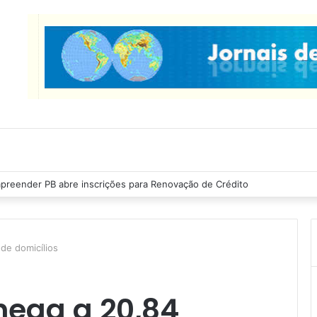
preender PB abre inscrições para Renovação de Crédito
 de domicílios
hega a 20,84