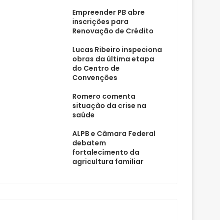
Empreender PB abre
inscrições para
Renovação de Crédito
Lucas Ribeiro inspeciona
obras da última etapa
do Centro de
Convenções
Romero comenta
situação da crise na
saúde
ALPB e Câmara Federal
debatem
fortalecimento da
agricultura familiar