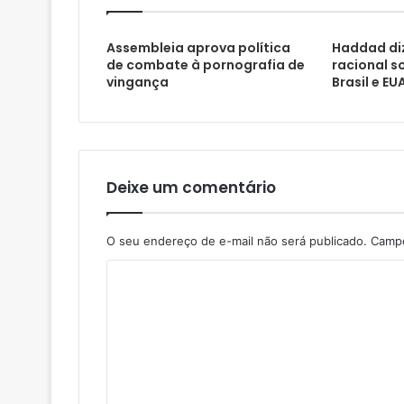
Assembleia aprova política
Haddad di
de combate à pornografia de
racional s
vingança
Brasil e EU
Deixe um comentário
O seu endereço de e-mail não será publicado.
Campo