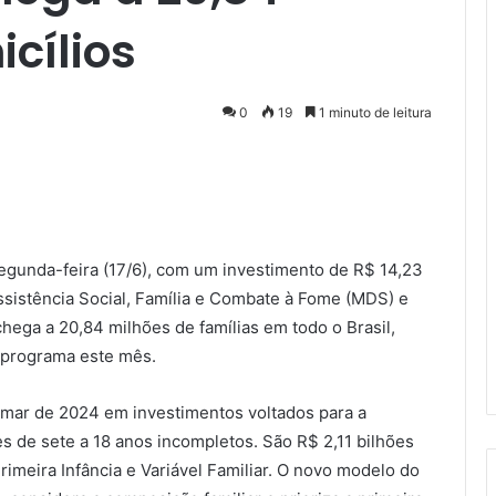
cílios
0
19
1 minuto de leitura
gunda-feira (17/6), com um investimento de R$ 14,23
ssistência Social, Família e Combate à Fome (MDS) e
ega a 20,84 milhões de famílias em todo o Brasil,
o programa este mês.
tamar de 2024 em investimentos voltados para a
es de sete a 18 anos incompletos. São R$ 2,11 bilhões
imeira Infância e Variável Familiar. O novo modelo do