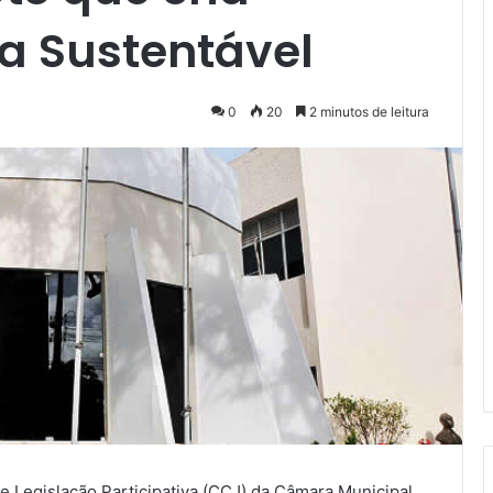
a Sustentável
0
20
2 minutos de leitura
e Legislação Participativa (CCJ) da Câmara Municipal