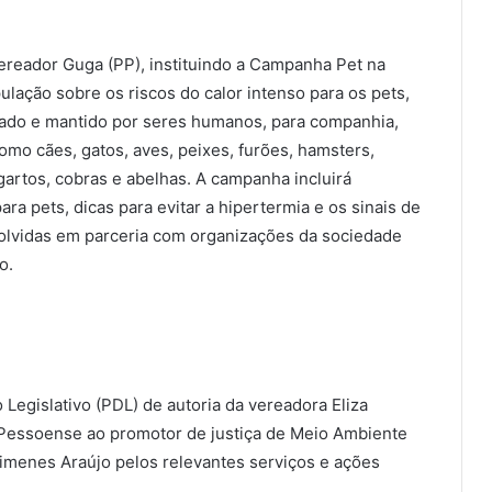
reador Guga (PP), instituindo a Campanha Pet na
lação sobre os riscos do calor intenso para os pets,
iado e mantido por seres humanos, para companhia,
como cães, gatos, aves, peixes, furões, hamsters,
agartos, cobras e abelhas. A campanha incluirá
ra pets, dicas para evitar a hipertermia e os sinais de
olvidas em parceria com organizações da sociedade
o.
Legislativo (PDL) de autoria da vereadora Eliza
 Pessoense ao promotor de justiça de Meio Ambiente
Ximenes Araújo pelos relevantes serviços e ações