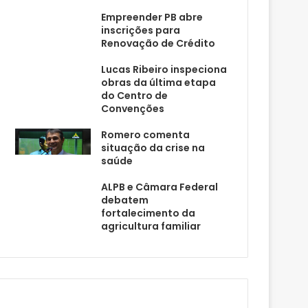
Empreender PB abre
inscrições para
Renovação de Crédito
Lucas Ribeiro inspeciona
obras da última etapa
do Centro de
Convenções
Romero comenta
situação da crise na
saúde
ALPB e Câmara Federal
debatem
fortalecimento da
agricultura familiar