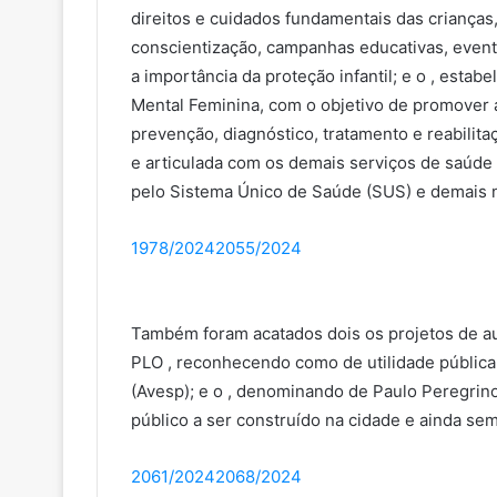
direitos e cuidados fundamentais das criança
conscientização, campanhas educativas, even
a importância da proteção infantil; e o , estab
Mental Feminina, com o objetivo de promover 
prevenção, diagnóstico, tratamento e reabilit
e articulada com os demais serviços de saúde 
pelo Sistema Único de Saúde (SUS) e demais n
1978/2024
2055/2024
Também foram acatados dois os projetos de au
PLO , reconhecendo como de utilidade públic
(Avesp); e o , denominando de Paulo Peregrin
público a ser construído na cidade e ainda s
2061/2024
2068/2024