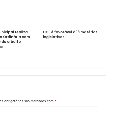
icipal realiza
CCJ é favorável à 18 matérias
o Ordinária com
legislativas
 de crédito
ar
s obrigatórios são marcados com
*