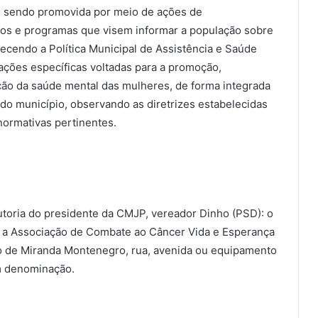
s, sendo promovida por meio de ações de
tos e programas que visem informar a população sobre
elecendo a Política Municipal de Assistência e Saúde
ações específicas voltadas para a promoção,
ação da saúde mental das mulheres, de forma integrada
do município, observando as diretrizes estabelecidas
ormativas pertinentes.
toria do presidente da CMJP, vereador Dinho (PSD): o
a a Associação de Combate ao Câncer Vida e Esperança
o de Miranda Montenegro, rua, avenida ou equipamento
em denominação.