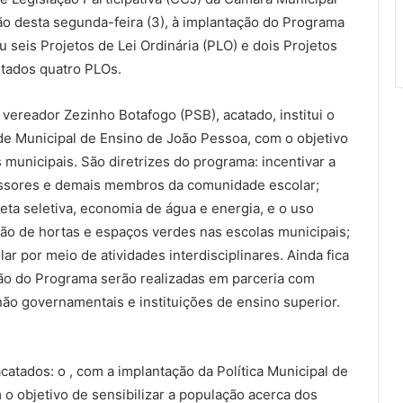
ão desta segunda-feira (3), à implantação do Programa
u seis Projetos de Lei Ordinária (PLO) e dois Projetos
itados quatro PLOs.
o vereador Zezinho Botafogo (PSB), acatado, institui o
e Municipal de Ensino de João Pessoa, com o objetivo
municipais. São diretrizes do programa: incentivar a
fessores e demais membros da comunidade escolar;
ta seletiva, economia de água e energia, e o uso
ação de hortas e espaços verdes nas escolas municipais;
lar por meio de atividades interdisciplinares. Ainda fica
ão do Programa serão realizadas em parceria com
ão governamentais e instituições de ensino superior.
atados: o , com a implantação da Política Municipal de
 o objetivo de sensibilizar a população acerca dos