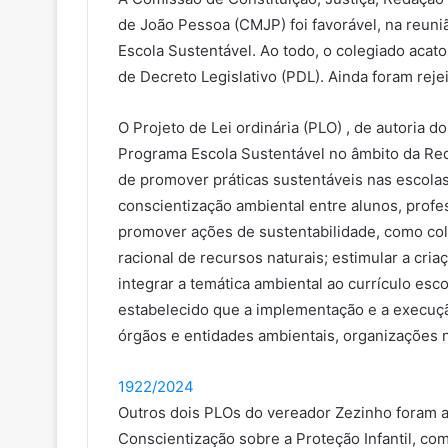
de João Pessoa (CMJP) foi favorável, na reuni
Escola Sustentável. Ao todo, o colegiado acato
de Decreto Legislativo (PDL). Ainda foram reje
O Projeto de Lei ordinária (PLO) , de autoria d
Programa Escola Sustentável no âmbito da Red
de promover práticas sustentáveis nas escolas 
conscientização ambiental entre alunos, pro
promover ações de sustentabilidade, como cole
racional de recursos naturais; estimular a cri
integrar a temática ambiental ao currículo esco
estabelecido que a implementação e a execuç
órgãos e entidades ambientais, organizações n
1922/2024
Outros dois PLOs do vereador Zezinho foram ac
Conscientização sobre a Proteção Infantil, com