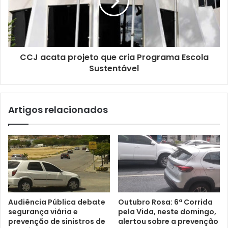
i
l
CCJ acata projeto que cria Programa Escola
Sustentável
Artigos relacionados
Audiência Pública debate
Outubro Rosa: 6ª Corrida
segurança viária e
pela Vida, neste domingo,
prevenção de sinistros de
alertou sobre a prevenção