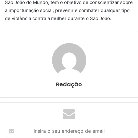
São João do Mundo, tem o objetivo de conscientizar sobre
a importunação social, prevenir e combater qualquer tipo
de violência contra a mulher durante o São João.
Redação
I
n