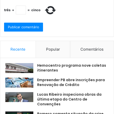
três
+
=
cinco
Recente
Popular
Comentários
Hemocentro programa nove coletas
itinerantes
Empreender PB abre inscrições para
Renovação de Crédito
Lucas Ribeiro inspeciona obras da
última etapa do Centro de
Convenções
Romero comenta situação da crise