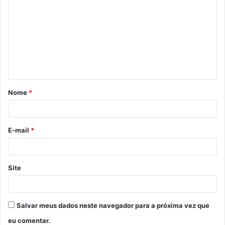
Nome
*
E-mail
*
Site
Salvar meus dados neste navegador para a próxima vez que
eu comentar.