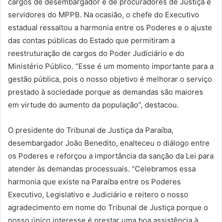
cargos de desembargador e de procuradores de Justiça e
servidores do MPPB. Na ocasião, o chefe do Executivo
estadual ressaltou a harmonia entre os Poderes e o ajuste
das contas públicas do Estado que permitiram a
reestruturação de cargos do Poder Judiciário e do
Ministério Público. “Esse é um momento importante para a
gestão pública, pois o nosso objetivo é melhorar o serviço
prestado à sociedade porque as demandas são maiores
em virtude do aumento da população”, destacou.
O presidente do Tribunal de Justiça da Paraíba,
desembargador João Benedito, enalteceu o diálogo entre
os Poderes e reforçou a importância da sanção da Lei para
atender às demandas processuais. “Celebramos essa
harmonia que existe na Paraíba entre os Poderes
Executivo, Legislativo e Judiciário e reitero o nosso
agradecimento em nome do Tribunal de Justiça porque o
nosso único interesse é prestar uma boa assistência à