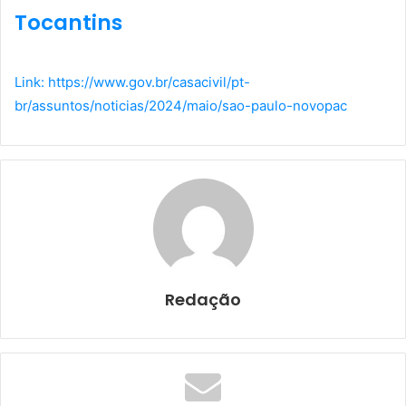
Tocantins
Link: https://www.gov.br/casacivil/pt-
br/assuntos/noticias/2024/maio/sao-paulo-novopac
Redação