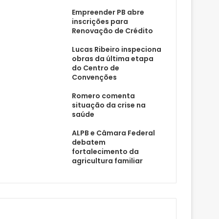
Empreender PB abre
inscrições para
Renovação de Crédito
Lucas Ribeiro inspeciona
obras da última etapa
do Centro de
Convenções
Romero comenta
situação da crise na
saúde
ALPB e Câmara Federal
debatem
fortalecimento da
agricultura familiar