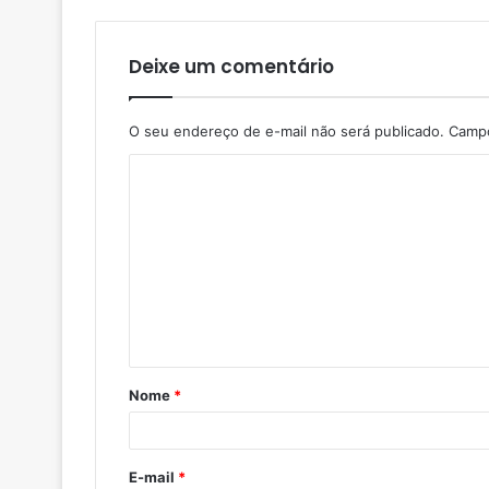
Deixe um comentário
O seu endereço de e-mail não será publicado.
Campo
Nome
*
E-mail
*