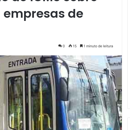
ra empresas de
0
15
1 minuto de leitura