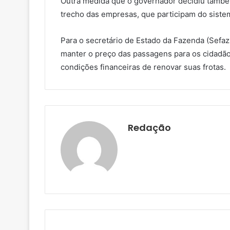
Outra medida que o governador decidiu també
trecho das empresas, que participam do siste
Para o secretário de Estado da Fazenda (Sefaz
manter o preço das passagens para os cidadã
condições financeiras de renovar suas frotas.
Redação