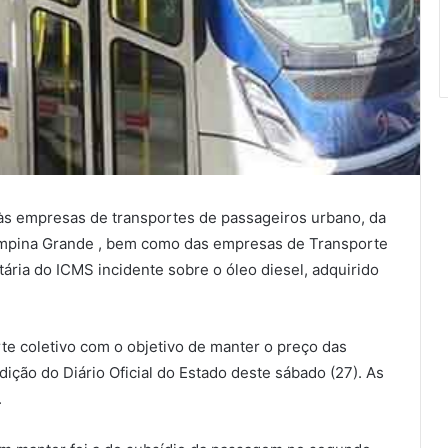
s empresas de transportes de passageiros urbano, da
ampina Grande , bem como das empresas de Transporte
ária do ICMS incidente sobre o óleo diesel, adquirido
te coletivo com o objetivo de manter o preço das
ição do Diário Oficial do Estado deste sábado (27). As
.