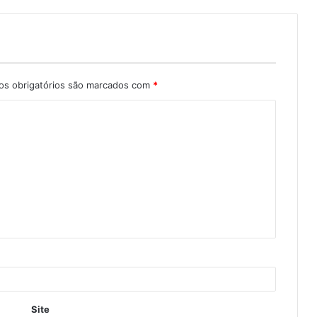
s obrigatórios são marcados com
*
Site