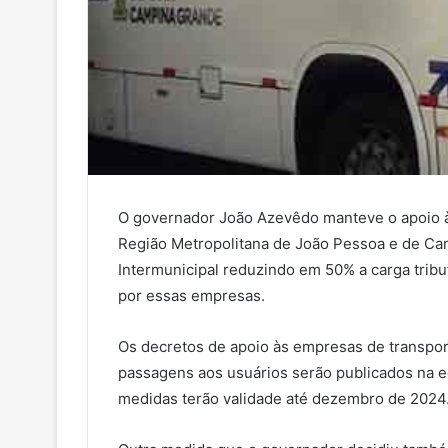
O governador João Azevêdo manteve o apoio à
Região Metropolitana de João Pessoa e de C
Intermunicipal reduzindo em 50% a carga tribut
por essas empresas.
Os decretos de apoio às empresas de transpor
passagens aos usuários serão publicados na ed
medidas terão validade até dezembro de 2024