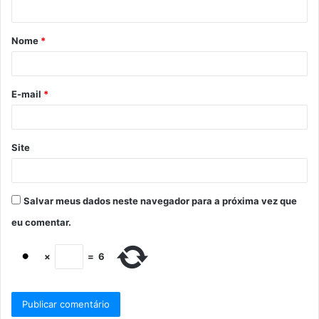
Nome
*
E-mail
*
Site
Salvar meus dados neste navegador para a próxima vez que
eu comentar.
×
=
6