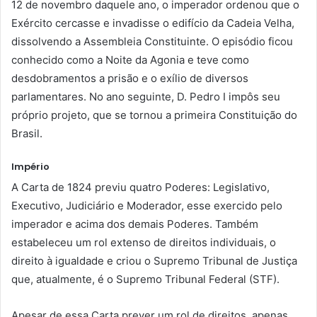
12 de novembro daquele ano, o imperador ordenou que o
Exército cercasse e invadisse o edifício da Cadeia Velha,
dissolvendo a Assembleia Constituinte. O episódio ficou
conhecido como a Noite da Agonia e teve como
desdobramentos a prisão e o exílio de diversos
parlamentares. No ano seguinte, D. Pedro I impôs seu
próprio projeto, que se tornou a primeira Constituição do
Brasil.
Império
A Carta de 1824 previu quatro Poderes: Legislativo,
Executivo, Judiciário e Moderador, esse exercido pelo
imperador e acima dos demais Poderes. Também
estabeleceu um rol extenso de direitos individuais, o
direito à igualdade e criou o Supremo Tribunal de Justiça
que, atualmente, é o Supremo Tribunal Federal (STF).
Apesar de essa Carta prever um rol de direitos, apenas