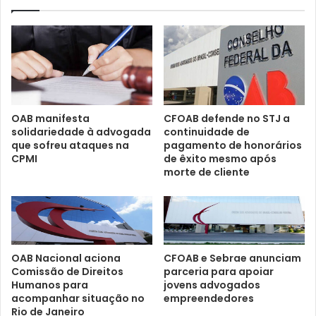
OAB manifesta
CFOAB defende no STJ a
solidariedade à advogada
continuidade de
que sofreu ataques na
pagamento de honorários
CPMI
de êxito mesmo após
morte de cliente
CFOAB e Sebrae anunciam
OAB Nacional aciona
parceria para apoiar
Comissão de Direitos
jovens advogados
Humanos para
empreendedores
acompanhar situação no
Rio de Janeiro