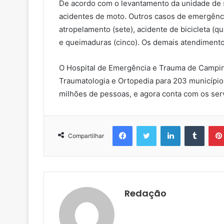
De acordo com o levantamento da unidade de s
acidentes de moto. Outros casos de emergência
atropelamento (sete), acidente de bicicleta (qu
e queimaduras (cinco). Os demais atendimentos
O Hospital de Emergência e Trauma de Campin
Traumatologia e Ortopedia para 203 município
milhões de pessoas, e agora conta com os se
Facebook
Twitter
Linkedin
Tumblr
Compartilhar
Redação