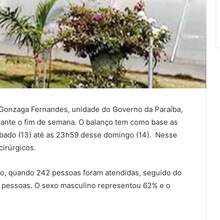
Gonzaga Fernandes, unidade do Governo da Paraíba,
ante o fim de semana. O balanço tem como base as
sábado (13) até as 23h59 desse domingo (14). Nesse
cirúrgicos.
go, quando 242 pessoas foram atendidas, seguido do
 pessoas. O sexo masculino representou 62% e o