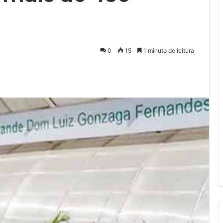
0
15
1 minuto de leitura