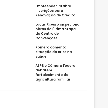
Empreender PB abre
inscrições para
Renovação de Crédito
Lucas Ribeiro inspeciona
obras da última etapa
do Centro de
Convenções
Romero comenta
situação da crise na
saúde
ALPB e Câmara Federal
debatem
fortalecimento da
agricultura familiar