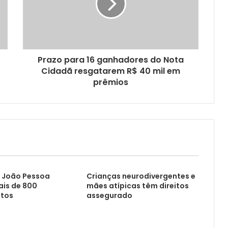
Prazo para 16 ganhadores do Nota
Cidadã resgatarem R$ 40 mil em
prêmios
 João Pessoa
Crianças neurodivergentes e
ais de 800
mães atípicas têm direitos
tos
assegurado