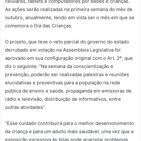
celulares, tablets e computadores por bebês e crianças.
As ações serão realizadas na primeira semana do mês de
outubro, anualmente, tendo em vista ser o mês em que se
comemora o Dia das Crianças.
O projeto, que teve o veto parcial do governo do estado
derrubado em votação na Assembleia Legislativa foi
aprovado em sua configuração original com o Art. 2º, que
diz o seguinte: “Na semana da conscientização e
prevenção, poderão ser realizadas palestras e reuniões
elucidativas e preventivas para a população na rede
pública de ensino e saúde, propaganda em emissoras de
rádio e televisão, distribuição de informativos, entre
outras atividades”.
“Esse cuidado contribuirá para o melhor desenvolvimento
da criança e para um adulto mais saudável, uma vez que a
exposição excessiva às telas pode acarretar problemas