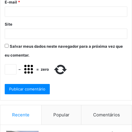
E-mail
*
Site
Salvar meus dados neste navegador para a próxima vez que
eu comentar.
−
=
zero
Recente
Popular
Comentários