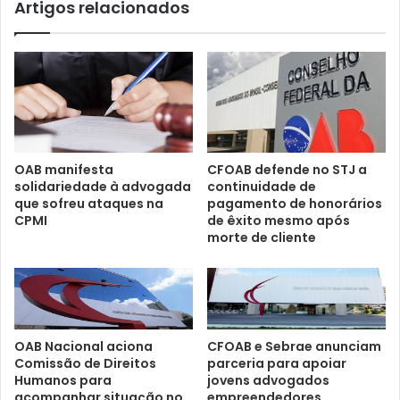
Artigos relacionados
OAB manifesta
CFOAB defende no STJ a
solidariedade à advogada
continuidade de
que sofreu ataques na
pagamento de honorários
CPMI
de êxito mesmo após
morte de cliente
CFOAB e Sebrae anunciam
OAB Nacional aciona
parceria para apoiar
Comissão de Direitos
jovens advogados
Humanos para
empreendedores
acompanhar situação no