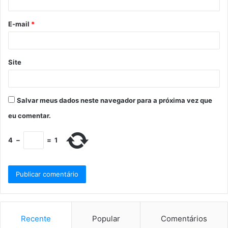
E-mail
*
Site
Salvar meus dados neste navegador para a próxima vez que
eu comentar.
4
−
=
1
Recente
Popular
Comentários