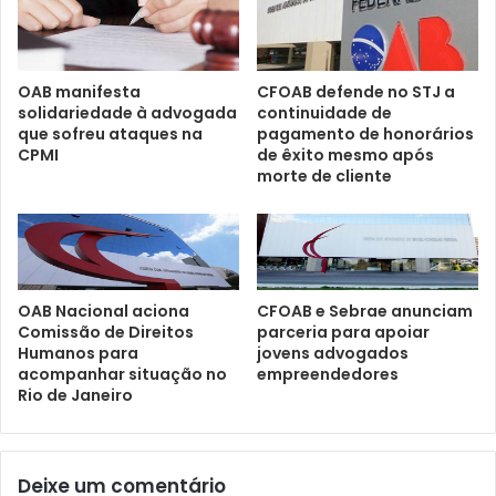
OAB manifesta
CFOAB defende no STJ a
solidariedade à advogada
continuidade de
que sofreu ataques na
pagamento de honorários
CPMI
de êxito mesmo após
morte de cliente
CFOAB e Sebrae anunciam
OAB Nacional aciona
parceria para apoiar
Comissão de Direitos
jovens advogados
Humanos para
empreendedores
acompanhar situação no
Rio de Janeiro
Deixe um comentário