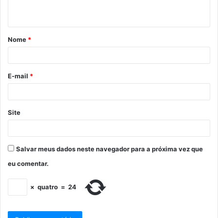
Nome
*
E-mail
*
Site
Salvar meus dados neste navegador para a próxima vez que
eu comentar.
×
quatro
=
24