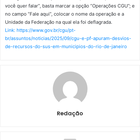
você quer falar”, basta marcar a opção “Operações CGU”; e
no campo “Fale aqui”, colocar o nome da operação e a
Unidade da Federação na qual ela foi deflagrada.
Link: https://www.gov.br/cgu/pt-
br/assuntos/noticias/2025/09/cgu-e-pf-apuram-desvios-
de-recursos-do-sus-em-municipios-do-rio-de-janeiro
Redação