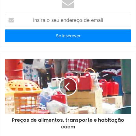
I
n
s
i
r
a
o
s
e
u
e
n
d
e
r
e
ç
Preços de alimentos, transporte e habitação
o
caem
d