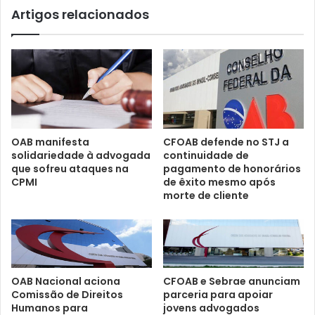
Artigos relacionados
OAB manifesta
CFOAB defende no STJ a
solidariedade à advogada
continuidade de
que sofreu ataques na
pagamento de honorários
CPMI
de êxito mesmo após
morte de cliente
CFOAB e Sebrae anunciam
OAB Nacional aciona
parceria para apoiar
Comissão de Direitos
jovens advogados
Humanos para