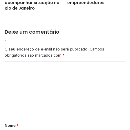
empreendedores
acompanhar situação no
Rio de Janeiro
Deixe um comentário
O seu endereço de e-mail não será publicado.
Campos
obrigatórios são marcados com
*
Nome
*