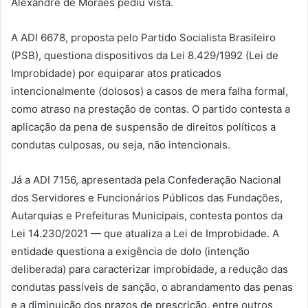
Alexandre de Moraes pediu vista.
A ADI 6678, proposta pelo Partido Socialista Brasileiro
(PSB), questiona dispositivos da Lei 8.429/1992 (Lei de
Improbidade) por equiparar atos praticados
intencionalmente (dolosos) a casos de mera falha formal,
como atraso na prestação de contas. O partido contesta a
aplicação da pena de suspensão de direitos políticos a
condutas culposas, ou seja, não intencionais.
Já a ADI 7156, apresentada pela Confederação Nacional
dos Servidores e Funcionários Públicos das Fundações,
Autarquias e Prefeituras Municipais, contesta pontos da
Lei 14.230/2021 — que atualiza a Lei de Improbidade. A
entidade questiona a exigência de dolo (intenção
deliberada) para caracterizar improbidade, a redução das
condutas passíveis de sanção, o abrandamento das penas
e a diminuição dos prazos de prescrição, entre outros