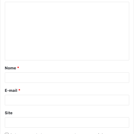
Nome
*
E-mail
*
Site