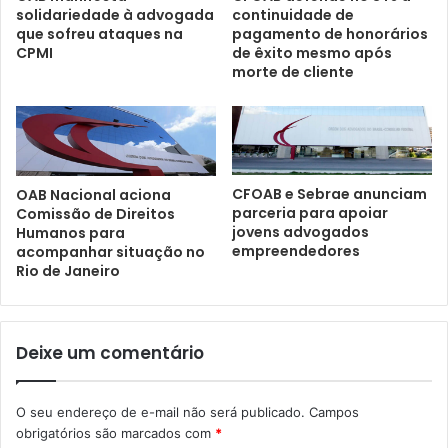
solidariedade à advogada
continuidade de
que sofreu ataques na
pagamento de honorários
CPMI
de êxito mesmo após
morte de cliente
CFOAB e Sebrae anunciam
OAB Nacional aciona
parceria para apoiar
Comissão de Direitos
jovens advogados
Humanos para
empreendedores
acompanhar situação no
Rio de Janeiro
Deixe um comentário
O seu endereço de e-mail não será publicado.
Campos
obrigatórios são marcados com
*