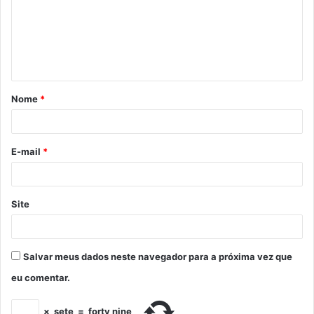
Nome
*
E-mail
*
Site
Salvar meus dados neste navegador para a próxima vez que
eu comentar.
×
sete
=
forty nine