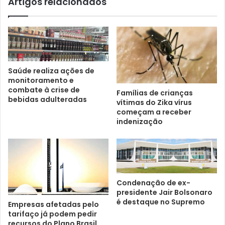
Artigos relacionados
Saúde realiza ações de
monitoramento e
combate à crise de
Famílias de crianças
bebidas adulteradas
vítimas do Zika vírus
começam a receber
indenização
Condenação de ex-
presidente Jair Bolsonaro
é destaque no Supremo
Empresas afetadas pelo
tarifaço já podem pedir
recursos do Plano Brasil