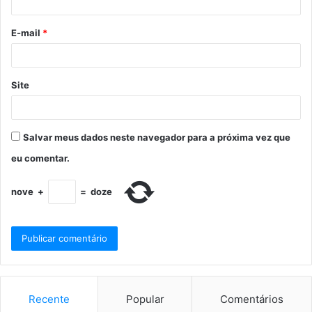
E-mail
*
Site
Salvar meus dados neste navegador para a próxima vez que
eu comentar.
nove
+
=
doze
Recente
Popular
Comentários