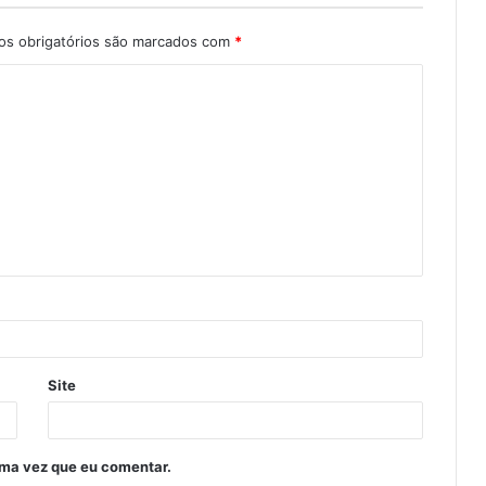
s obrigatórios são marcados com
*
Site
ima vez que eu comentar.