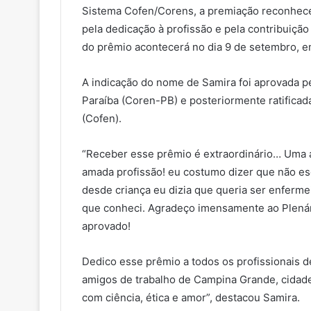
Sistema Cofen/Corens, a premiação reconhece 
pela dedicação à profissão e pela contribuição
do prêmio acontecerá no dia 9 de setembro, e
A indicação do nome de Samira foi aprovada 
Paraíba (Coren-PB) e posteriormente ratifica
(Cofen).
“Receber esse prêmio é extraordinário… Uma a
amada profissão! eu costumo dizer que não es
desde criança eu dizia que queria ser enferme
que conheci. Agradeço imensamente ao Plenári
aprovado!
Dedico esse prêmio a todos os profissionais 
amigos de trabalho de Campina Grande, cidad
com ciência, ética e amor”, destacou Samira.