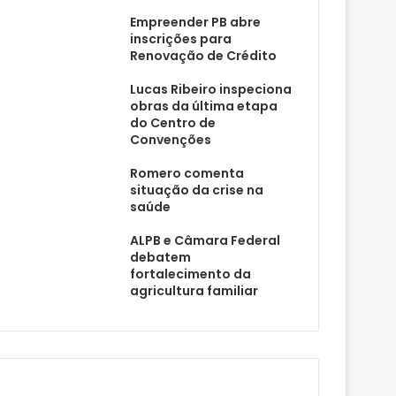
Empreender PB abre
inscrições para
Renovação de Crédito
Lucas Ribeiro inspeciona
obras da última etapa
do Centro de
Convenções
Romero comenta
situação da crise na
saúde
ALPB e Câmara Federal
debatem
fortalecimento da
agricultura familiar