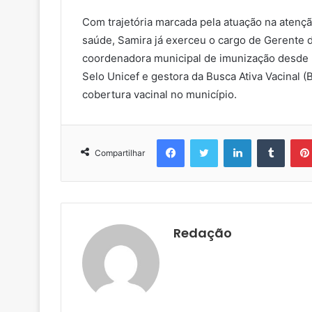
Com trajetória marcada pela atuação na atenção
saúde, Samira já exerceu o cargo de Gerente 
coordenadora municipal de imunização desde 
Selo Unicef e gestora da Busca Ativa Vacinal (B
cobertura vacinal no município.
Facebook
Twitter
Linkedin
Tumblr
Compartilhar
Redação