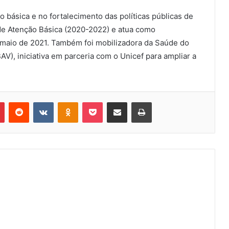
 básica e no fortalecimento das políticas públicas de
de Atenção Básica (2020-2022) e atua como
maio de 2021. Também foi mobilizadora da Saúde do
AV), iniciativa em parceria com o Unicef para ampliar a
Pinterest
Reddit
VK
OK
Pocket
Compartilhar via e-mail
Imprimir