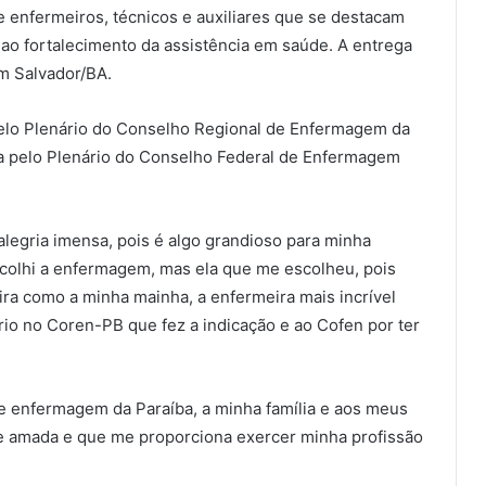
enfermeiros, técnicos e auxiliares que se destacam
 ao fortalecimento da assistência em saúde. A entrega
m Salvador/BA.
pelo Plenário do Conselho Regional de Enfermagem da
da pelo Plenário do Conselho Federal de Enfermagem
legria imensa, pois é algo grandioso para minha
colhi a enfermagem, mas ela que me escolheu, pois
ira como a minha mainha, a enfermeira mais incrível
o no Coren-PB que fez a indicação e ao Cofen por ter
de enfermagem da Paraíba, a minha família e aos meus
e amada e que me proporciona exercer minha profissão