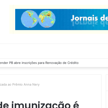
nder PB abre inscrições para Renovação de Crédito
icada ao Prêmio Anna Nery
e imunização é