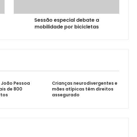
Sessão especial debate a
mobilidade por bicicletas
 João Pessoa
Crianças neurodivergentes e
ais de 800
mães atípicas têm direitos
tos
assegurado