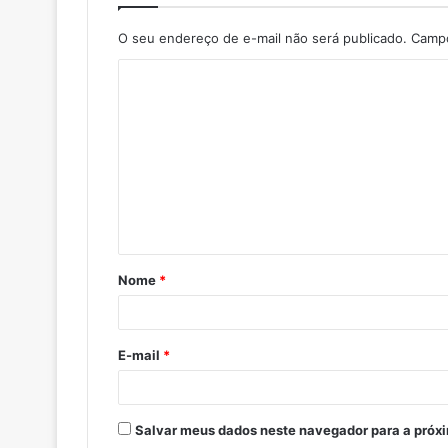
O seu endereço de e-mail não será publicado.
Campo
Nome
*
E-mail
*
Salvar meus dados neste navegador para a próx