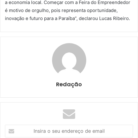
a economia local. Começar com a Feira do Empreendedor
é motivo de orgulho, pois representa oportunidade,
inovação e futuro para a Paraíba”, declarou Lucas Ribeiro.
Redação
I
n