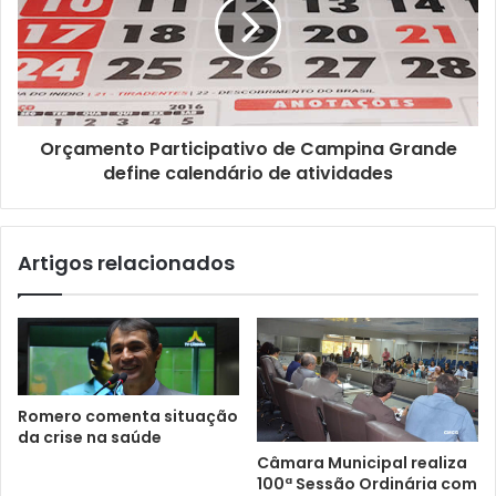
i
l
Orçamento Participativo de Campina Grande
define calendário de atividades
Artigos relacionados
Romero comenta situação
da crise na saúde
Câmara Municipal realiza
100ª Sessão Ordinária com