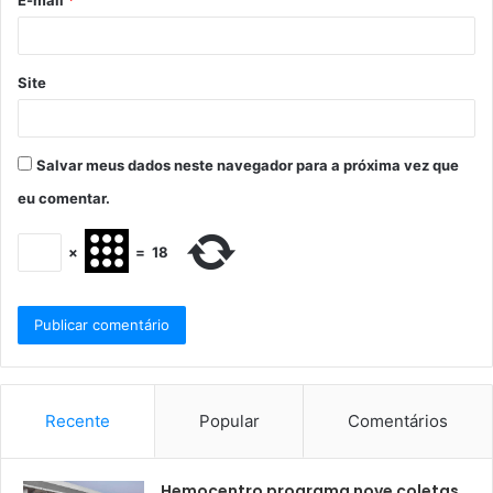
E-mail
*
Site
Salvar meus dados neste navegador para a próxima vez que
eu comentar.
×
=
18
Recente
Popular
Comentários
Hemocentro programa nove coletas