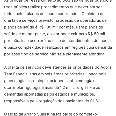
As dívidas de ressarcimento ao SUS são geradas quando a
rede pública realiza procedimentos que deveriam ser
feitos pelos planos de saúde contratados. O mínimo de
oferta de serviços previsto na adesão de operadoras de
planos de saúde é R$ 100 mil por mês.
Para planos de
saúde de menor porte, o valor pode cair para R$ 50 mil
por mês.
Isso ocorrerá no caso de atendimentos de média
e baixa complexidade realizados em regiões cuja demanda
por esse tipo de serviço não seja plenamente atendida.
A oferta de serviços deve atender às prioridades do Agora
Tem Especialistas em seis áreas prioritárias – oncologia,
ginecologia, cardiologia, ortopedia, oftalmologia e
otorrinolaringologia e mais de 1,2 mil cirurgias – e as
demandas apontadas pelos estados e municípios,
responsáveis pela regulação dos pacientes do SUS.
O Hospital Ariano Suassuna faz parte do complexo