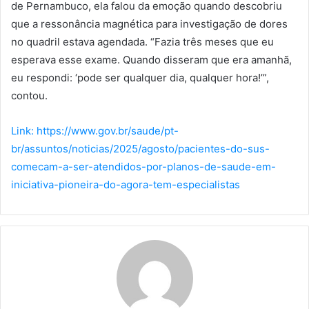
de Pernambuco, ela falou da emoção quando descobriu
que a ressonância magnética para investigação de dores
no quadril estava agendada. “Fazia três meses que eu
esperava esse exame. Quando disseram que era amanhã,
eu respondi: ‘pode ser qualquer dia, qualquer hora!’”,
contou.
Link: https://www.gov.br/saude/pt-
br/assuntos/noticias/2025/agosto/pacientes-do-sus-
comecam-a-ser-atendidos-por-planos-de-saude-em-
iniciativa-pioneira-do-agora-tem-especialistas