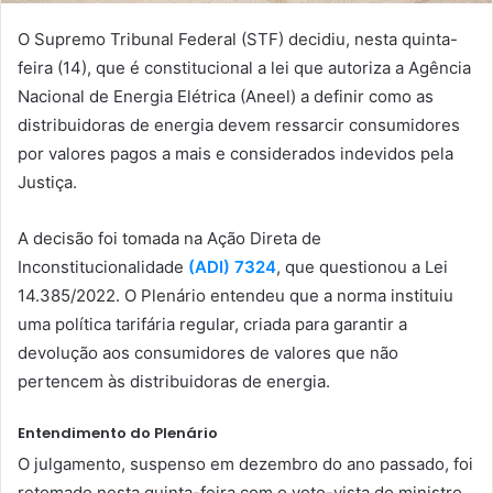
O Supremo Tribunal Federal (STF) decidiu, nesta quinta-
feira (14), que é constitucional a lei que autoriza a Agência
Nacional de Energia Elétrica (Aneel) a definir como as
distribuidoras de energia devem ressarcir consumidores
por valores pagos a mais e considerados indevidos pela
Justiça.
A decisão foi tomada na Ação Direta de
Inconstitucionalidade
(ADI) 7324
, que questionou a Lei
14.385/2022. O Plenário entendeu que a norma instituiu
uma política tarifária regular, criada para garantir a
devolução aos consumidores de valores que não
pertencem às distribuidoras de energia.
Entendimento do Plenário
O julgamento, suspenso em dezembro do ano passado, foi
retomado nesta quinta-feira com o voto-vista do ministro