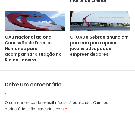
morte de cliente
CFOAB e Sebrae anunciam
OAB Nacional aciona
parceria para apoiar
Comissão de Direitos
jovens advogados
Humanos para
empreendedores
acompanhar situação no
Rio de Janeiro
Deixe um comentário
O seu endereço de e-mail não será publicado.
Campos
obrigatórios são marcados com
*