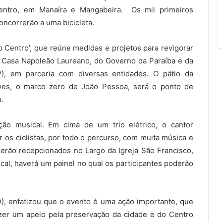
 Centro, em Manaíra e Mangabeira. Os mil primeiros
oncorrerão a uma bicicleta.
o Centro’, que reúne medidas e projetos para revigorar
da Casa Napoleão Laureano, do Governo da Paraíba e da
), em parceria com diversas entidades. O pátio da
ves, o marco zero de João Pessoa, será o ponto de
.
ão musical. Em cima de um trio elétrico, o cantor
r os ciclistas, por todo o percurso, com muita música e
 serão recepcionados no Largo da Igreja São Francisco,
al, haverá um painel no qual os participantes poderão
, enfatizou que o evento é uma ação importante, que
azer um apelo pela preservação da cidade e do Centro