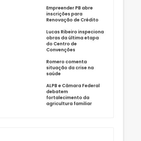
Empreender PB abre
inscrições para
Renovação de Crédito
Lucas Ribeiro inspeciona
obras da última etapa
do Centro de
Convenções
Romero comenta
situação da crise na
saúde
ALPB e Câmara Federal
debatem
fortalecimento da
agricultura familiar