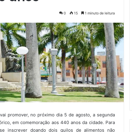
0
15
1 minuto de leitura
ai promover, no próximo dia 5 de agosto, a segunda
stórico, em comemoração aos 440 anos da cidade. Para
o se inscrever doando dois quilos de alimentos não