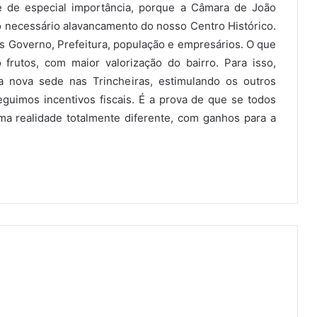
ste de especial importância, porque a Câmara de João
 o necessário alavancamento do nosso Centro Histórico.
os Governo, Prefeitura, população e empresários. O que
frutos, com maior valorização do bairro. Para isso,
nova sede nas Trincheiras, estimulando os outros
uimos incentivos fiscais. É a prova de que se todos
 realidade totalmente diferente, com ganhos para a