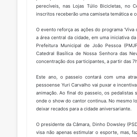
perecíveis, nas Lojas Túlio Bicicletas, no
inscritos receberão uma camiseta temática e c
O evento reforça as ações do programa ‘Viva 
a área central da cidade, em uma iniciativa 
Prefeitura Municipal de João Pessoa (PMJP
Catedral Basílica de Nossa Senhora das Ne
concentração dos participantes, a partir das 7h
Este ano, o passeio contará com uma atraç
pessoense Yuri Carvalho vai puxar e incentiva
animação. Ao final do passeio, os pedalistas
onde o show do cantor continua. No mesmo loc
deixar recados para a cidade aniversariante.
O presidente da Câmara, Dinho Dowsley (PSD)
visa não apenas estimular o esporte, mas, f