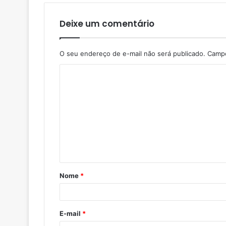
Deixe um comentário
O seu endereço de e-mail não será publicado.
Campo
Nome
*
E-mail
*