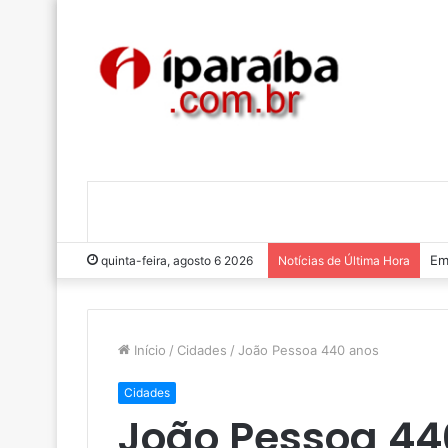
Lu
quinta-feira, agosto 6 2026
Notícias de Última Hora
Início
/
Cidades
/
João Pessoa 440 anos
Cidades
João Pessoa 44