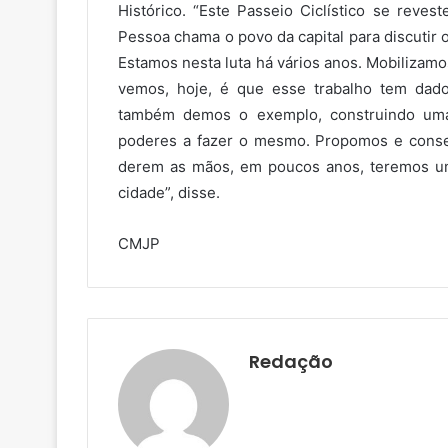
Histórico. “Este Passeio Ciclístico se reve
Pessoa chama o povo da capital para discutir
Estamos nesta luta há vários anos. Mobilizam
vemos, hoje, é que esse trabalho tem dado 
também demos o exemplo, construindo uma 
poderes a fazer o mesmo. Propomos e conseg
derem as mãos, em poucos anos, teremos uma
cidade”, disse.
CMJP
Redação