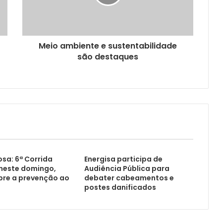
Meio ambiente e sustentabilidade
são destaques
sa: 6ª Corrida
Energisa participa de
 neste domingo,
Audiência Pública para
bre a prevenção ao
debater cabeamentos e
postes danificados