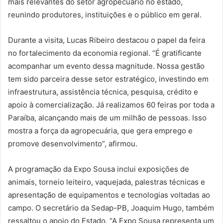
mais relevantes do setor agropecuário no estado,
reunindo produtores, instituições e o público em geral.
Durante a visita, Lucas Ribeiro destacou o papel da feira
no fortalecimento da economia regional. “É gratificante
acompanhar um evento dessa magnitude. Nossa gestão
tem sido parceira desse setor estratégico, investindo em
infraestrutura, assistência técnica, pesquisa, crédito e
apoio à comercialização. Já realizamos 60 feiras por toda a
Paraíba, alcançando mais de um milhão de pessoas. Isso
mostra a força da agropecuária, que gera emprego e
promove desenvolvimento”, afirmou.
A programação da Expo Sousa inclui exposições de
animais, torneio leiteiro, vaquejada, palestras técnicas e
apresentação de equipamentos e tecnologias voltadas ao
campo. O secretário da Sedap-PB, Joaquim Hugo, também
ressaltou o apoio do Estado. “A Expo Sousa representa um