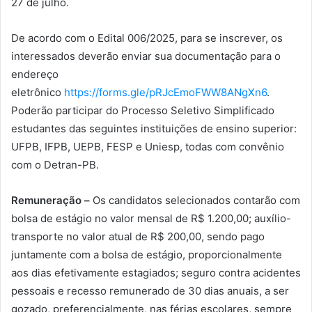
27 de julho.
De acordo com o Edital 006/2025, para se inscrever, os
interessados deverão enviar sua documentação para o
endereço
eletrônico
https://forms.gle/pRJcEmoFWW8ANgXn6
.
Poderão participar do Processo Seletivo Simplificado
estudantes das seguintes instituições de ensino superior:
UFPB, IFPB, UEPB, FESP e Uniesp, todas com convênio
com o Detran-PB.
Remuneração –
Os candidatos selecionados contarão com
bolsa de estágio no valor mensal de R$ 1.200,00; auxílio-
transporte no valor atual de R$ 200,00, sendo pago
juntamente com a bolsa de estágio, proporcionalmente
aos dias efetivamente estagiados; seguro contra acidentes
pessoais e recesso remunerado de 30 dias anuais, a ser
gozado, preferencialmente, nas férias escolares, sempre