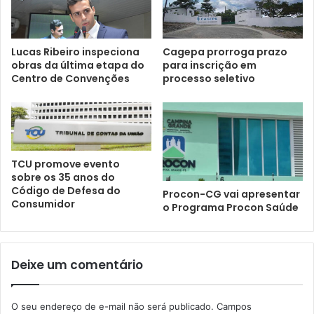
Lucas Ribeiro inspeciona
Cagepa prorroga prazo
obras da última etapa do
para inscrição em
Centro de Convenções
processo seletivo
TCU promove evento
sobre os 35 anos do
Código de Defesa do
Procon-CG vai apresentar
Consumidor
o Programa Procon Saúde
Deixe um comentário
O seu endereço de e-mail não será publicado.
Campos