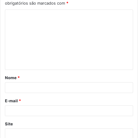
obrigatórios são marcados com
*
Nome
*
E-mail
*
Site