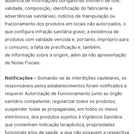
ausência de informações obrigatórias (número de lote,
validade, composição, identificação do fabricante e
advertências sanitárias); indícios de manipulação ou
fracionamento dos produtos em locais não autorizados, o
que configura infração sanitária grave; a existência de
produtos com validade vencida e, portanto, impróprio para
o consumo, a falta de precificação e, também,
de informação sobre a origem, além da não apresentação
de Notas Fiscais.
Notificações –
Somando-se às interdições cautelares, os
responsáveis pelos estabelecimentos foram notificados a
requerer Autorização de Funcionamento junto ao órgão
sanitário competente; regularizar todos os produtos;
suspender todas as propagandas, em todos os meios
eletrônicos, dos produtos sujeitos à Vigilância Sanitária
que contenham indicação terapêutica, propriedades
funcionais e/ou de saúde, e que não possuem a respectiva