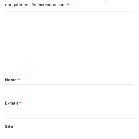
obrigatórios são marcados com
*
Nome
*
E-mail
*
Site