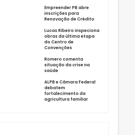
Empreender PB abre
inscrições para
Renovação de Crédito
Lucas Ribeiro inspeciona
obras da última etapa
do Centro de
Convenções
Romero comenta
situação da crise na
saúde
ALPB e Câmara Federal
debatem
fortalecimento da
agricultura familiar