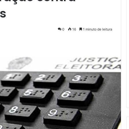
s
0
16
1 minuto de leitura