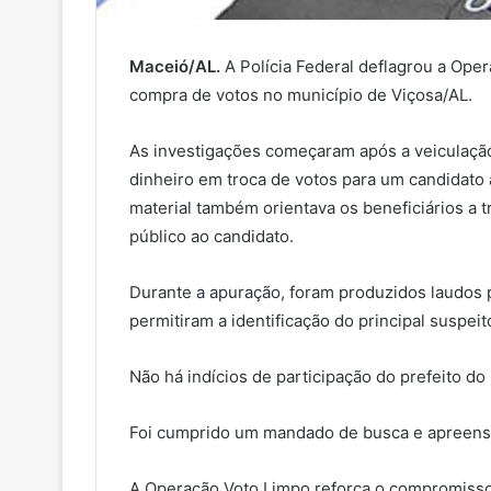
Maceió/AL.
A Polícia Federal deflagrou a Oper
compra de votos no município de Viçosa/AL.
As investigações começaram após a veiculação
dinheiro em troca de votos para um candidato à
material também orientava os beneficiários a 
público ao candidato.
Durante a apuração, foram produzidos laudos p
permitiram a identificação do principal suspeit
Não há indícios de participação do prefeito do
Foi cumprido um mandado de busca e apreensã
A Operação Voto Limpo reforça o compromisso d