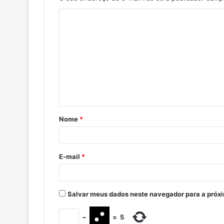
Nome
*
E-mail
*
Salvar meus dados neste navegador para a próx
−
=
5