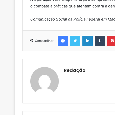
o combate a práticas que atentam contra a de
Comunicação Social da Polícia Federal em Ma
Facebook
Twitter
Linkedin
Tumblr
Compartilhar
Redação