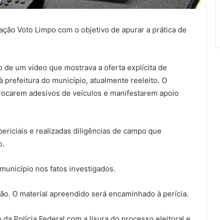
ação Voto Limpo com o objetivo de apurar a prática de
 de um vídeo que mostrava a oferta explícita de
 prefeitura do município, atualmente reeleito. O
trocarem adesivos de veículos e manifestarem apoio
ericiais e realizadas diligências de campo que
o.
 município nos fatos investigados.
o. O material apreendido será encaminhado à perícia.
a Polícia Federal com a lisura do processo eleitoral e