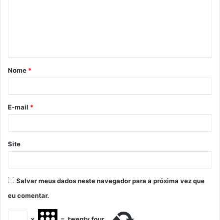
Nome
*
E-mail
*
Site
Salvar meus dados neste navegador para a próxima vez que
eu comentar.
×
=
twenty four