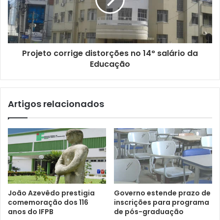
l
Projeto corrige distorções no 14° salário da
Educação
Artigos relacionados
João Azevêdo prestigia
Governo estende prazo de
comemoração dos 116
inscrições para programa
anos do IFPB
de pós-graduação