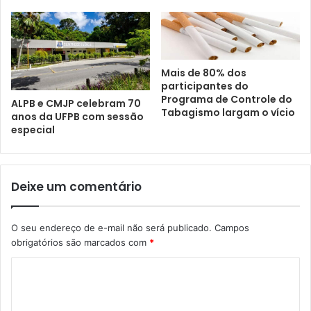
Mais de 80% dos
participantes do
Programa de Controle do
ALPB e CMJP celebram 70
Tabagismo largam o vício
anos da UFPB com sessão
especial
Deixe um comentário
O seu endereço de e-mail não será publicado.
Campos
obrigatórios são marcados com
*