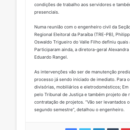
condições de trabalho aos servidores e també
presenciais.
Numa reunião com o engenheiro civil da Seção
Regional Eleitoral da Paraíba (TRE-PB), Philip
Oswaldo Trigueiro do Valle Filho definiu quai
Participaram ainda, a diretora-geral Alexandra
Eduardo Rangel.
As intervenções vão ser de manutenção predial
processo já sendo iniciado de imediato. Para 
divisórias, mobiliários e eletrodomésticos; E
pelo Tribunal de Justiça e também projeto de 
contratação de projetos. “Vão ser levantados
segundo semestre”, detalhou o engenheiro.
Facebook
Twitter
Linkedin
Tumblr