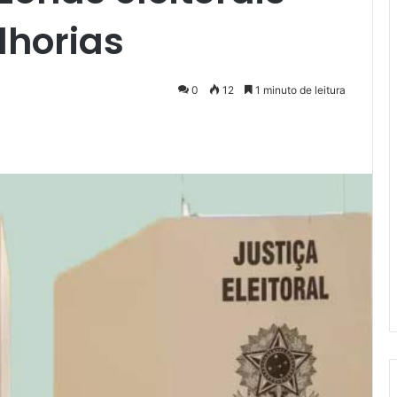
lhorias
0
12
1 minuto de leitura