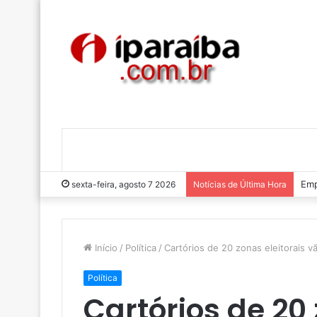
Emp
sexta-feira, agosto 7 2026
Notícias de Última Hora
Início
/
Política
/
Cartórios de 20 zonas eleitorais v
Política
Cartórios de 20 