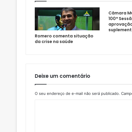
Câmara Mun
100ª Sessã
aprovação
suplement
Romero comenta situação
da crise na saúde
Deixe um comentário
O seu endereço de e-mail não será publicado.
Campo