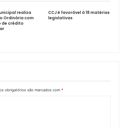
icipal realiza
CCJ é favorável à 18 matérias
o Ordinária com
legislativas
 de crédito
ar
s obrigatórios são marcados com
*