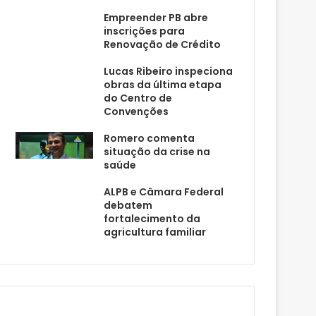
Empreender PB abre
inscrições para
Renovação de Crédito
Lucas Ribeiro inspeciona
obras da última etapa
do Centro de
Convenções
Romero comenta
situação da crise na
saúde
ALPB e Câmara Federal
debatem
fortalecimento da
agricultura familiar