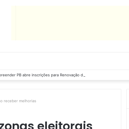
reender PB abre inscrições para Renovação de Crédito
ão receber melhorias
zonas eleitorais