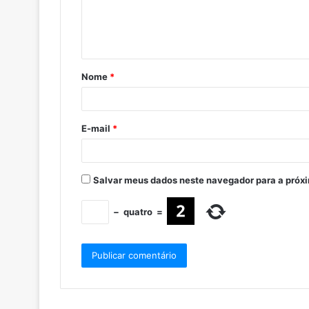
Nome
*
E-mail
*
Salvar meus dados neste navegador para a próx
−
quatro
=