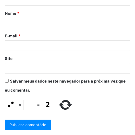
Nome
*
E-mail
*
Site
Salvar meus dados neste navegador para a próxima vez que
eu comentar.
×
=