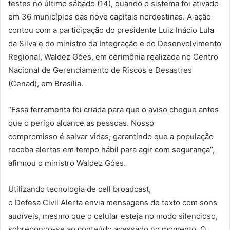
testes no último sábado (14), quando o sistema foi ativado
em 36 municípios das nove capitais nordestinas. A ação
contou com a participação do presidente Luiz Inácio Lula
da Silva e do ministro da Integração e do Desenvolvimento
Regional, Waldez Góes, em cerimônia realizada no Centro
Nacional de Gerenciamento de Riscos e Desastres
(Cenad), em Brasília.
“Essa ferramenta foi criada para que o aviso chegue antes
que o perigo alcance as pessoas. Nosso
compromisso é salvar vidas, garantindo que a população
receba alertas em tempo hábil para agir com segurança”,
afirmou o ministro Waldez Góes.
Utilizando tecnologia de cell broadcast,
o Defesa Civil Alerta envia mensagens de texto com sons
audíveis, mesmo que o celular esteja no modo silencioso,
sobrepondo-se ao conteúdo acessado no momento. O