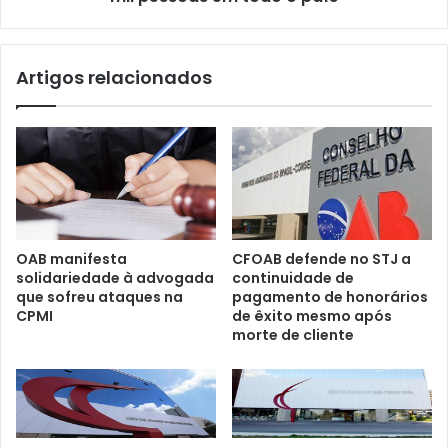
Artigos relacionados
OAB manifesta
CFOAB defende no STJ a
solidariedade à advogada
continuidade de
que sofreu ataques na
pagamento de honorários
CPMI
de êxito mesmo após
morte de cliente