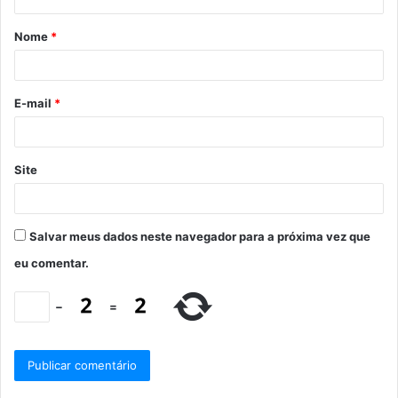
Nome
*
E-mail
*
Site
Salvar meus dados neste navegador para a próxima vez que
eu comentar.
−
=