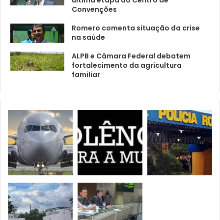
última etapa do Centro de
Convenções
Romero comenta situação da crise
na saúde
ALPB e Câmara Federal debatem
fortalecimento da agricultura
familiar