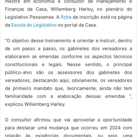
mestre em economia e consultor de Planejamento e
Finanças da Casa, Willemberg Harley, no plenário do
Legislativo Pessoense. A
ficha
de inscrição está na página
da
Escola do Legislativo
no portal da Casa.
“O objetivo desse treinamento é orientar e instruir, dentro
de um passo a passo, os gabinetes dos vereadores a
elaborarem as emendas conforme os aspectos técnicos
constitucionais e legais. Nesse sentido, o principal
público-alvo são os assessores dos gabinetes dos
vereadores, destacando aqui, obviamente, os vereadores
de primeiro mandato que, teoricamente, ainda não tem
familiaridade com a elaboração dessas emendas “,
explicou Willemberg Harley.
O consultor afirmou que vai aproveitar a oportunidade
para destacar uma mudança que ocorreu em 2024 com
relação às exigências documentais, ou seja, uma