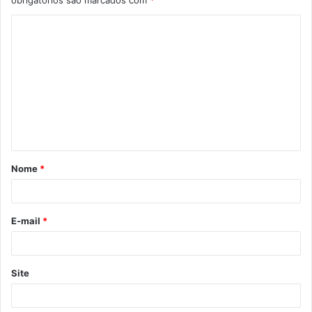
obrigatórios são marcados com
*
Nome
*
E-mail
*
Site